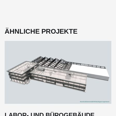
ÄHNLICHE PROJEKTE
LABOR- UND BÜROGEBÄUDE