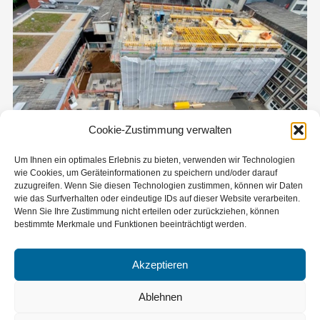
Cookie-Zustimmung verwalten
Um Ihnen ein optimales Erlebnis zu bieten, verwenden wir Technologien
KLS 1.L 17826
wie Cookies, um Geräteinformationen zu speichern und/oder darauf
zuzugreifen. Wenn Sie diesen Technologien zustimmen, können wir Daten
Leverkusen
wie das Surfverhalten oder eindeutige IDs auf dieser Website verarbeiten.
Wenn Sie Ihre Zustimmung nicht erteilen oder zurückziehen, können
bestimmte Merkmale und Funktionen beeinträchtigt werden.
Akzeptieren
Ablehnen