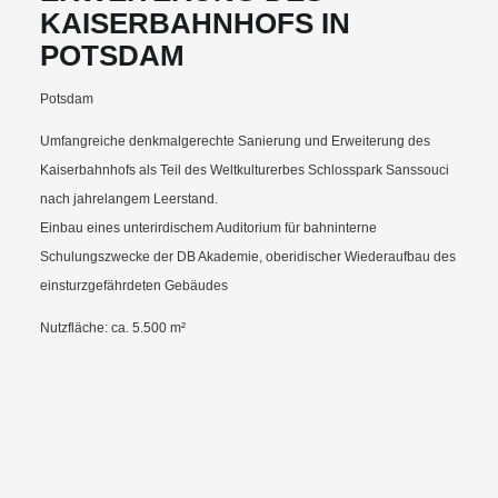
KAISERBAHNHOFS IN
POTSDAM
Potsdam
Umfangreiche denkmalgerechte Sanierung und Erweiterung des
Kaiserbahnhofs als Teil des Weltkulturerbes Schlosspark Sanssouci
nach jahrelangem Leerstand.
Einbau eines unterirdischem Auditorium für bahninterne
Schulungszwecke der DB Akademie, oberidischer Wiederaufbau des
einsturzgefährdeten Gebäudes
Nutzfläche: ca. 5.500 m²